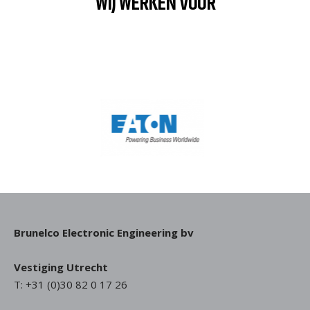
WIJ WERKEN VOOR
Brunelco Electronic Engineering bv
Vestiging Utrecht
T: +31 (0)30 82 0 17 26