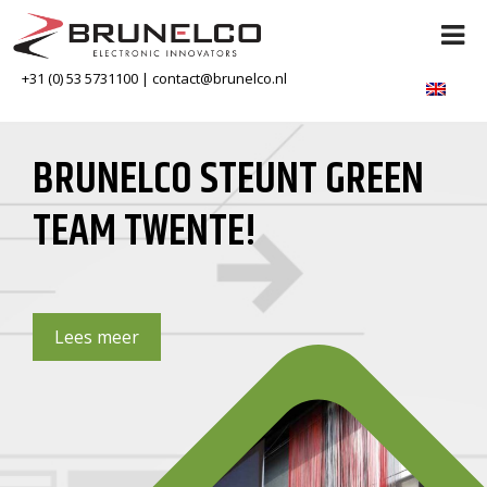
+31 (0) 53 5731100
|
contact@brunelco.nl
BRUNELCO STEUNT GREEN
TEAM TWENTE!
Lees meer