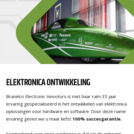
ELEKTRONICA ONTWIKKELING
Brunelco Electronic Innvotors is met haar ruim 35 jaar
ervaring gespecialiseerd in het ontwikkelen van elektronica
oplossingen voor hardware en software. Door deze ruime
ervaring geven we u maar liefst
100% succesgarantie
.
Kenmerkend voor onze
werkwijze
is dat wij de ontwerp