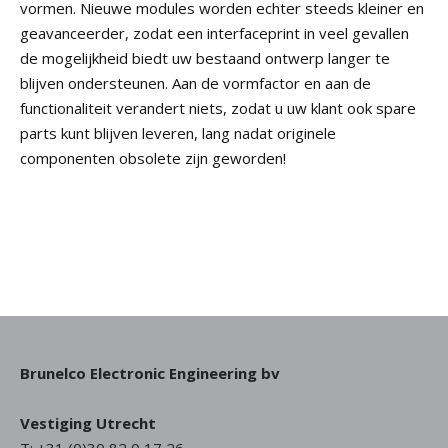
vormen. Nieuwe modules worden echter steeds kleiner en
geavanceerder, zodat een interfaceprint in veel gevallen
de mogelijkheid biedt uw bestaand ontwerp langer te
blijven ondersteunen. Aan de vormfactor en aan de
functionaliteit verandert niets, zodat u uw klant ook spare
parts kunt blijven leveren, lang nadat originele
componenten obsolete zijn geworden!
Brunelco Electronic Engineering bv
Vestiging Utrecht