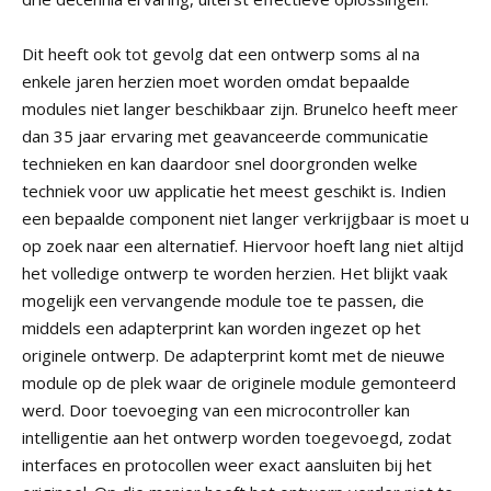
Dit heeft ook tot gevolg dat een ontwerp soms al na
enkele jaren herzien moet worden omdat bepaalde
modules niet langer beschikbaar zijn. Brunelco heeft meer
dan 35 jaar ervaring met geavanceerde communicatie
technieken en kan daardoor snel doorgronden welke
techniek voor uw applicatie het meest geschikt is. Indien
een bepaalde component niet langer verkrijgbaar is moet u
op zoek naar een alternatief. Hiervoor hoeft lang niet altijd
het volledige ontwerp te worden herzien. Het blijkt vaak
mogelijk een vervangende module toe te passen, die
middels een adapterprint kan worden ingezet op het
originele ontwerp. De adapterprint komt met de nieuwe
module op de plek waar de originele module gemonteerd
werd. Door toevoeging van een microcontroller kan
intelligentie aan het ontwerp worden toegevoegd, zodat
interfaces en protocollen weer exact aansluiten bij het