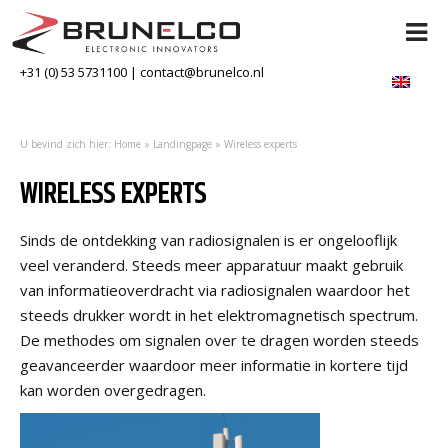
+31 (0) 53 5731100
|
contact@brunelco.nl
U bevind zich hier:
Home
»
Landingpage
»
Wireless experts
WIRELESS EXPERTS
Sinds de ontdekking van radiosignalen is er ongelooflijk
veel veranderd. Steeds meer apparatuur maakt gebruik
van informatieoverdracht via radiosignalen waardoor het
steeds drukker wordt in het elektromagnetisch spectrum.
De methodes om signalen over te dragen worden steeds
geavanceerder waardoor meer informatie in kortere tijd
kan worden overgedragen.