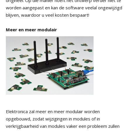
origineel. Op die manier hoeft het ontwerp verder niet te
worden aangepast en kan de software veelal ongewijzigd
blijven, waardoor u veel kosten bespaart!
Meer en meer modulair
Elektronica zal meer en meer modulair worden
opgebouwd, zodat wijzigingen in modules of in
verkrijgbaarheid van modules vaker een probleem zullen