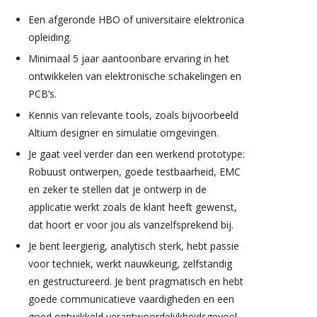
Een afgeronde HBO of universitaire elektronica
opleiding.
Minimaal 5 jaar aantoonbare ervaring in het
ontwikkelen van elektronische schakelingen en
PCB’s.
Kennis van relevante tools, zoals bijvoorbeeld
Altium designer en simulatie omgevingen.
Je gaat veel verder dan een werkend prototype:
Robuust ontwerpen, goede testbaarheid, EMC
en zeker te stellen dat je ontwerp in de
applicatie werkt zoals de klant heeft gewenst,
dat hoort er voor jou als vanzelfsprekend bij.
Je bent leergierig, analytisch sterk, hebt passie
voor techniek, werkt nauwkeurig, zelfstandig
en gestructureerd. Je bent pragmatisch en hebt
goede communicatieve vaardigheden en een
goed ontwikkeld verantwoordelijkheidsgevoel.