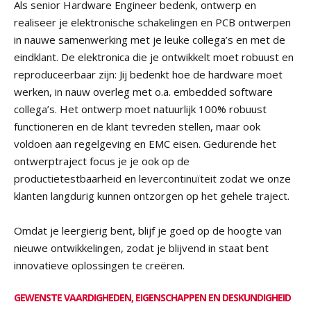
Als senior Hardware Engineer bedenk, ontwerp en
realiseer je elektronische schakelingen en PCB ontwerpen
in nauwe samenwerking met je leuke collega’s en met de
eindklant. De elektronica die je ontwikkelt moet robuust en
reproduceerbaar zijn: Jij bedenkt hoe de hardware moet
werken, in nauw overleg met o.a. embedded software
collega’s. Het ontwerp moet natuurlijk 100% robuust
functioneren en de klant tevreden stellen, maar ook
voldoen aan regelgeving en EMC eisen. Gedurende het
ontwerptraject focus je je ook op de
productietestbaarheid en levercontinuïteit zodat we onze
klanten langdurig kunnen ontzorgen op het gehele traject.
Omdat je leergierig bent, blijf je goed op de hoogte van
nieuwe ontwikkelingen, zodat je blijvend in staat bent
innovatieve oplossingen te creëren.
GEWENSTE VAARDIGHEDEN, EIGENSCHAPPEN EN DESKUNDIGHEID