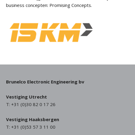
business concepten: Promising Concepts.
Brunelco Electronic Engineering bv
Vestiging Utrecht
T: +31 (0)30 82 0 17 26
Vestiging Haaksbergen
T: +31 (0)53 57 3 11 00