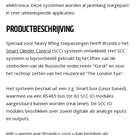
elektronica. Deze systemen worden al jarenlang toegepast
in zeer uiteenlopende applicaties.
PRODUCTBESCHRIJVING
Speciaal voor heavy lifting toepassingen heeft Brunelco het
Smart Cilinder Control
(SCC) systeem ontwikkeld. Het SCC
systeem is bijvoorbeeld gebruikt bij het liften van de
zeebodem van de Russische onderzeeër “Kursk” en voor
het rechtop zetten van het reuzenrad “The London Eye”.
Het systeem bestaat uit een z.g. Smart box (Linux based)
waarmee via een RS485 bus tot 60 SCC IO modules
aangestuurd kunnen worden (real time!). De SCC IO
modules beschikken over zowel digitale als analoge inputs
en outputs.
Wilt u weten wat Brunelco voor u kan beteken als